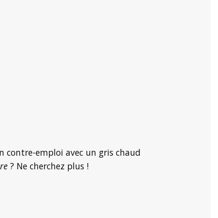
un contre-emploi avec un gris chaud
ure
? Ne cherchez plus !