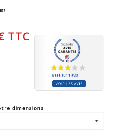
its
 € TTC
Basé sur 1 avis
VOIR LES AVIS
otre dimensions