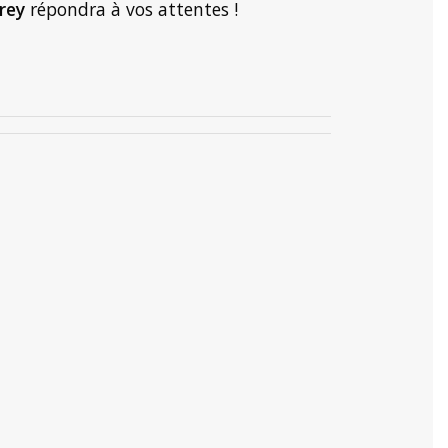
grey
répondra à vos attentes !