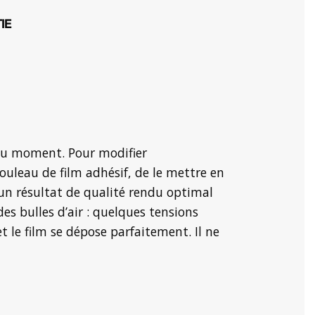
IE
e du moment. Pour modifier
ouleau de film adhésif, de le mettre en
t un résultat de qualité rendu optimal
es bulles d’air : quelques tensions
t le film se dépose parfaitement. Il ne