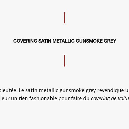
COVERING SATIN METALLIC
GUNSMOKE GREY
t bleutée. Le satin metallic gunsmoke grey revendique 
leur un rien fashionable pour faire du
covering de voit