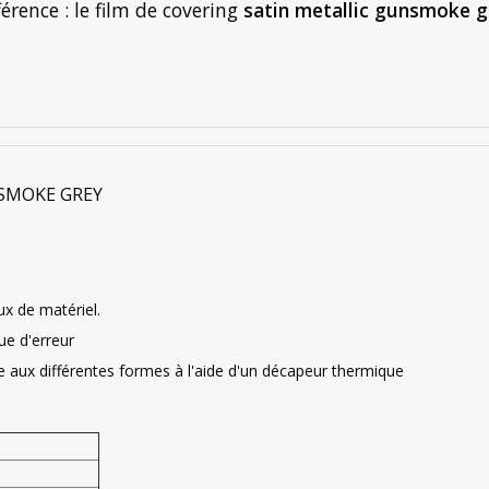
érence : le film de covering
satin metallic gunsmoke 
SMOKE GREY
eux de matériel.
ue d'erreur
e aux différentes formes à l'aide d'un décapeur thermique