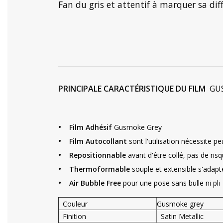
Fan du gris et attentif à marquer sa diff
PRINCIPALE CARACTÉRISTIQUE DU FILM
GU
•
Film Adhésif
Gusmoke Grey
•
Film Autocollant
sont l'utilisation nécessite p
•
Repositionnable
avant d'être collé, pas de risq
•
Thermoformable
souple et extensible s'adapt
•
Air Bubble Free
pour une pose sans bulle ni pli
Couleur
Gusmoke grey
Finition
Satin Metallic