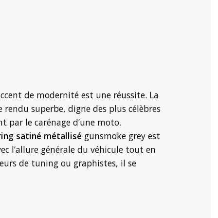
accent de modernité est une réussite. La
 Ce rendu superbe, digne des plus célèbres
ant par le carénage d’une moto.
ring satiné métallisé
gunsmoke grey est
ec l’allure générale du véhicule tout en
eurs de tuning ou graphistes, il se