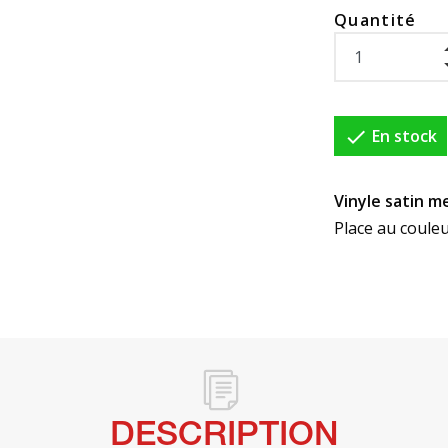
Quantité

En stock
Vinyle satin m
Place au coule
DESCRIPTION