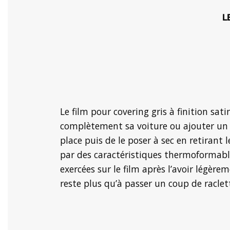
L
Le film pour covering gris à finition sa
complètement sa voiture ou ajouter un pe
place puis de le poser à sec en retirant
par des caractéristiques thermoformables
exercées sur le film après l’avoir légèr
reste plus qu’à passer un coup de raclett