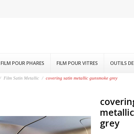
FILM POUR PHARES
FILM POUR VITRES
OUTILS DE
Film Satin Metallic
covering satin metallic gunsmoke grey
coverin
metalli
grey