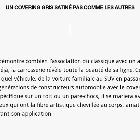
UN COVERING GRIS SATINÉ PAS COMME LES AUTRES
é démontre combien l’association du classique avec un 
éjà, la carrosserie révèle toute la beauté de sa ligne.
 quel véhicule, de la voiture familiale au SUV en pass
 générations de constructeurs automobile avec
le cove
écifique sur un toit ou un pare-chocs, il se mariera av
eux qui ont la fibre artistique chevillée au corps, amat
ant son application.