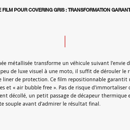
E FILM POUR COVERING GRIS : TRANSFORMATION GARANT
tinée métallisée transforme un véhicule suivant l’envi
u de luxe visuel à une moto, il suffit de dérouler le r
 le liner de protection. Ce film repositionnable garanti
 et « air bubble free ». Pas de risque d’immortaliser d
ement décollé, un petit passage de décapeur thermique e
e souple avant d’admirer le résultat final.