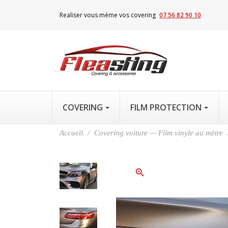
Realiser vous méme vos covering
07 56 82 90 10
COVERING
FILM PROTECTION
Accueil
Covering voiture — Film vinyle au mètre
zoom_in