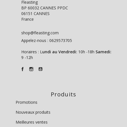
Fleasting
BP 60032 CANNES PPDC
06151 CANNES
France
shop@fleasting.com
Appelez-nous :
0629573705
Horaires : L
undi au Vendredi:
10h -18h
Samedi:
9 -12h
Produits
Promotions
Nouveaux produits
Meilleures ventes