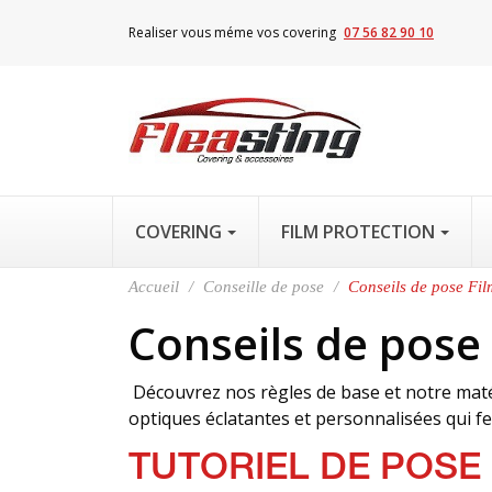
Realiser vous méme vos covering
07 56 82 90 10
COVERING
FILM PROTECTION
Accueil
Conseille de pose
Conseils de pose Fi
Conseils de pose
Découvrez nos règles de base et notre matér
optiques éclatantes et personnalisées qui fer
TUTORIEL DE POSE