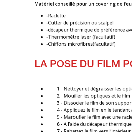
Matériel conseillé pour un covering de fe
-Raclette
-Cutter de précision ou scalpel
-décapeur thermique de préférence av
-Thermomètre laser (facultatif)
-Chiffons microfibres(facultatif)
LA POSE DU FILM 
1 -
Nettoyer et dégraisser les opti
2 -
Mouiller les optiques et le film
3 -
Dissocier le film de son suppor
4 -
Appliquez le film en le tendan
5 - Maroufler le film avec une racle
6 -
A l’aide du décapeur thermique 
7 -
Rabattez le film vers l’intérieur.