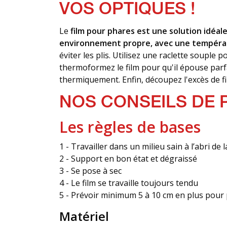
VOS OPTIQUES !
Le
film pour phares est une solution idéal
environnement propre, avec une tempér
éviter les plis. Utilisez une raclette souple p
thermoformez le film pour qu'il épouse parfa
thermiquement. Enfin, découpez l'excès de fil
NOS CONSEILS DE 
Les règles de bases
1 - Travailler dans un milieu sain à l’abri
2 - Support en bon état et dégraissé
3 - Se pose à sec
4 - Le film se travaille toujours tendu
5 - Prévoir minimum 5 à 10 cm en plus pour 
Matériel