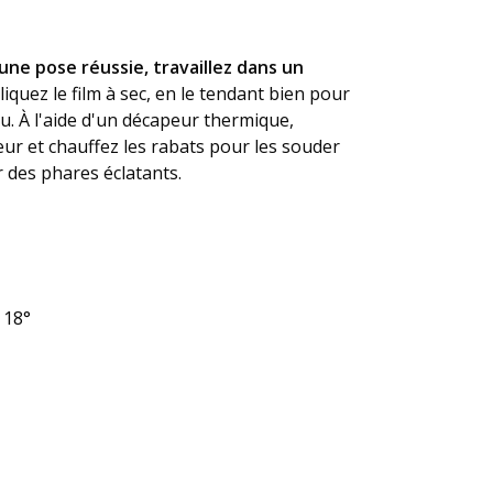
une pose réussie, travaillez dans un
quez le film à sec, en le tendant bien pour
'eau. À l'aide d'un décapeur thermique,
eur et chauffez les rabats pour les souder
r des phares éclatants.
 18°