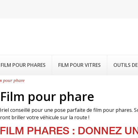
FILM POUR PHARES
FILM POUR VITRES
OUTILS DE
lm pour phare
 Film pour phare
iel conseillé pour une pose parfaite de film pour phares. S
ont briller votre véhicule sur la route !
 FILM PHARES : DONNEZ U