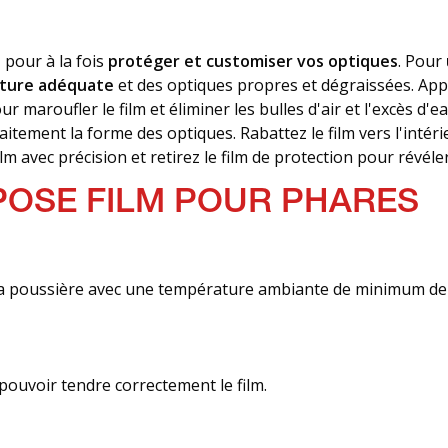
e
pour à la fois
protéger et customiser vos optiques
. Pour
ature adéquate
et des optiques propres et dégraissées. Appli
our maroufler le film et éliminer les bulles d'air et l'excès d
itement la forme des optiques. Rabattez le film vers l'intéri
m avec précision et retirez le film de protection pour révéle
POSE FILM POUR PHARES
 de la poussière avec une température ambiante de minimum de
pouvoir tendre correctement le film.