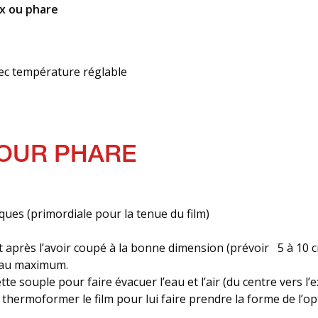
ux ou phare
ec température réglable
POUR PHARE
ques (primordiale pour la tenue du film)
t après l’avoir coupé à la bonne dimension (prévoir 5 à 10 c
t au maximum.
tte souple pour faire évacuer l’eau et l’air (du centre vers l’e
thermoformer le film pour lui faire prendre la forme de l’op