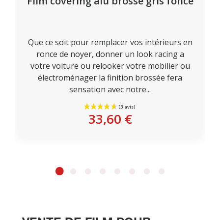
Film covering alu brossé gris foncé
Que ce soit pour remplacer vos intérieurs en
ronce de noyer, donner un look racing a
Personnaliser
votre voiture ou relooker votre mobilier ou
électroménager la finition brossée fera
sensation avec notre...
33,60 €