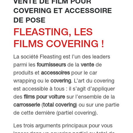
VENTE DE FILM POUR
COVERING ET ACCESSOIRE
DE POSE
FLEASTING, LES
FILMS COVERING !
La société Fleasting est l’un des leaders
parmi les
fournisseurs
de la
vente
de
produits et
accessoires
pour le car
wrapping ou le
covering
. L’art du covering
est accessible à tous : il s’agit d’appliquer
des
films pour voiture
sur l’ensemble de la
carrosserie
(
total covering
) ou sur une partie
de cette dernière (partiel covering).
Les trois arguments principaux pour vous