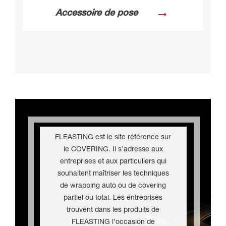
territoires d’outre-mer (DOM-TOM).
arrow_right_alt
Accessoire de pose
FLEASTING est le site référence sur
le COVERING. Il s’adresse aux
entreprises et aux particuliers qui
souhaitent maîtriser les techniques
de wrapping auto ou de covering
partiel ou total. Les entreprises
trouvent dans les produits de
FLEASTING l’occasion de