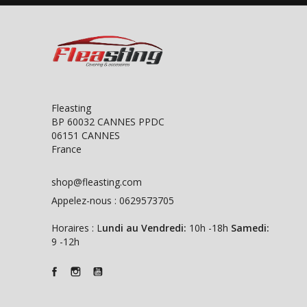
Fleasting
BP 60032 CANNES PPDC
06151 CANNES
France
shop@fleasting.com
Appelez-nous :
0629573705
Horaires : L
undi au Vendredi:
10h -18h
Samedi:
9 -12h