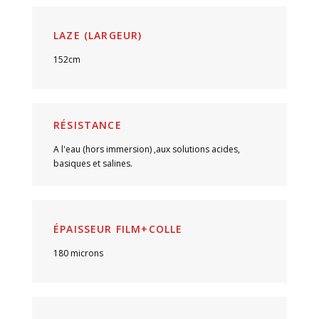
LAZE (LARGEUR)
152cm
RÉSISTANCE
A l'eau (hors immersion) ,aux solutions acides,
basiques et salines.
ÉPAISSEUR FILM+COLLE
180 microns