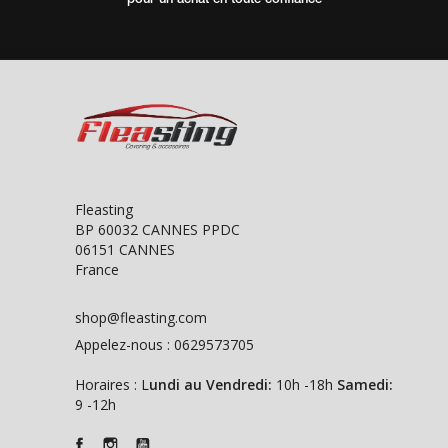
pour un achat en toute confiance
Fleasting
BP 60032 CANNES PPDC
06151 CANNES
France
shop@fleasting.com
Appelez-nous :
0629573705
Horaires : L
undi au Vendredi:
10h -18h
Samedi:
9 -12h