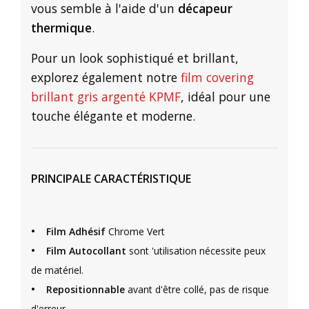
vous semble à l'aide d'un
décapeur
thermique
.
Pour un look sophistiqué et brillant,
explorez également notre
film covering
brillant gris argenté KPMF
, idéal pour une
touche élégante et moderne.
PRINCIPALE CARACTÉRISTIQUE
•
Film Adhésif
Chrome Vert
•
Film Autocollant
sont 'utilisation nécessite peux
de matériel.
•
Repositionnable
avant d'être collé, pas de risque
d'erreur