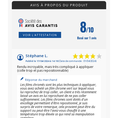
AVIS À PROPOS DU PRODUIT
8
/10
VOIR L'ATTESTATION
Basé sur 1 avis
Stéphane L.
Publié le 17/04/2024 à 14:19
(Date de commande : 01/04/2024)
Rendu incroyable, mais très compliqué à appliquer
(colle trop et pas repositionnable)
Réponse du marchand
Les films chromés sont les plus techniques à appliquer,
vous avez acheté un film chrome vert sur lequel vous
lui reprochez de trop coller, un client a très récemment
laissé un avis en lui reprochant de ne pas coller
suffisamment. Les films chromes sont dotés d'un
encollage permettant d'être repositionné, je suis
surpris de votre remarque, cela provient peut-être du
support ou peut-être l'avez-vous chauffé à une
température trop élevée ce qui rend sa manipulation
complexe.