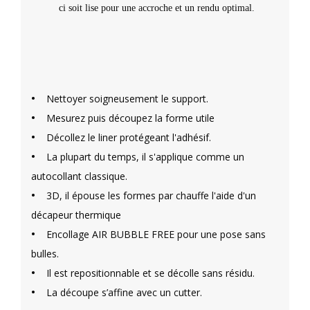
ci soit lise pour une accroche et un rendu optimal.
•
Nettoyer soigneusement le support.
•
Mesurez puis découpez la forme utile
•
Décollez le liner protégeant l'adhésif.
•
La plupart du temps, il s'applique comme un
autocollant classique.
•
3D, il épouse les formes par chauffe l'aide d'un
décapeur thermique
•
Encollage AIR BUBBLE FREE pour une pose sans
bulles.
•
Il est repositionnable et se décolle sans résidu.
•
La découpe s’affine avec un cutter.