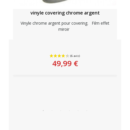
vinyle covering chrome argent
Vinyle chrome argent pour covering. Film effet
miroir
Personnaliser
49,99 €