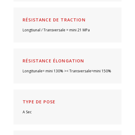
RÉSISTANCE DE TRACTION
Longtiunal / Transversale = mini 21 MPa
RÉSISTANCE ÉLONGATION
Longitunale= mini 130% >< Transversale=mini 150%
TYPE DE POSE
A Sec