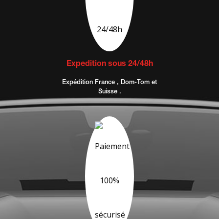
Expedition sous 24/48h
Expédition France , Dom-Tom et
Suisse .