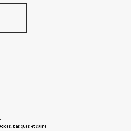
.
acides, basiques et saline.