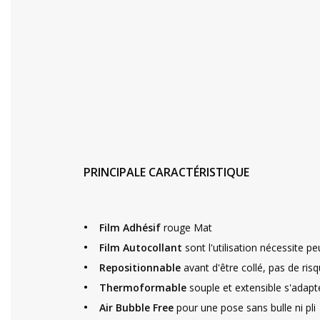
PRINCIPALE CARACTÉRISTIQUE
•
Film Adhésif
rouge Mat
•
Film Autocollant
sont l'utilisation nécessite p
•
Repositionnable
avant d'être collé, pas de risq
•
Thermoformable
souple et extensible s'adapt
•
Air Bubble Free
pour une pose sans bulle ni pli