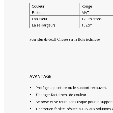
Couleur
Rouge
Finition
MAT
Epaisseur
120 microns
Laize (largeur)
152cm
Pour plus de détail Cliquez sur la fiche technique.
AVANTAGE
•
Protège la peinture ou le support recouvert.
•
C
hanger facilement de couleur
•
Se pose et se retire sans risque pour le support
•
L'entretien facilité, résiste au UV aux solutions 