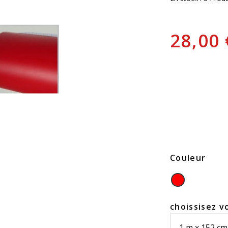
28,00
Couleur
choissisez v