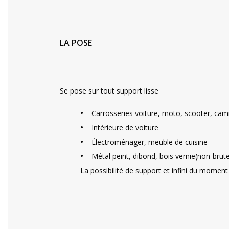
LA POSE
Se pose sur tout support lisse
•
Carrosseries voiture, moto, scooter, cam
•
Intérieure de voiture
•
Électroménager, meuble de cuisine
•
Métal peint, dibond, bois vernie(non-brut
La possibilité de support et infini du moment