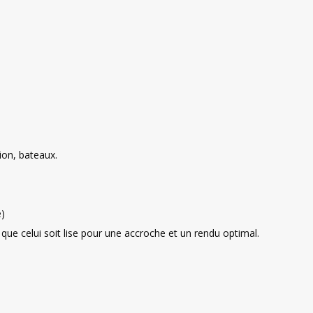
ion, bateaux.
e)
 que celui soit lise pour une accroche et un rendu optimal.