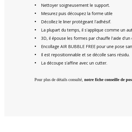
•
Nettoyer soigneusement le support.
•
Mesurez puis découpez la forme utile
•
Décollez le liner protégeant l'adhésif.
•
La plupart du temps, il s'applique comme un aut
•
3D, il épouse les formes par chauffe l'aide d'u
•
Encollage AIR BUBBLE FREE pour une pose sans
•
Il est repositionnable et se décolle sans résidu.
•
La découpe s’affine avec un cutter.
Pour plus de détails consulté,
notre fiche conseille de pos