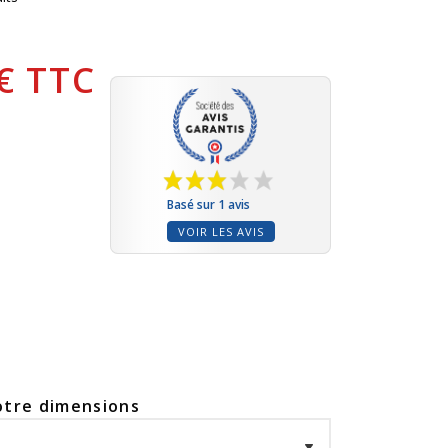
 € TTC
Basé sur 1 avis
VOIR LES AVIS
otre dimensions