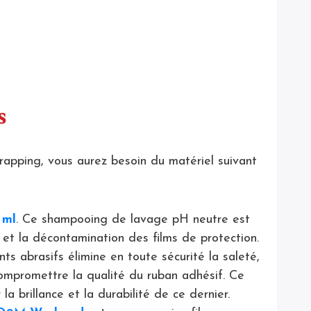
es
rapping, vous aurez besoin du matériel suivant
 ml
. Ce shampooing de lavage pH neutre est
et la décontamination des films de protection.
s abrasifs élimine en toute sécurité la saleté,
compromettre la qualité du ruban adhésif. Ce
a brillance et la durabilité de ce dernier.