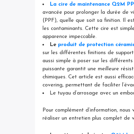
La cire de maintenance
Q2M PPF
avancée pour prolonger la durée de v
(PPF), quelle que soit sa finition. Il e
les contaminants. Cette cire est simpl
apparence impeccable.
Le
produit de protection cérami
sur les différentes finitions de support
aussi simple à poser sur les différent
puissante garantit une meilleure résis
chimiques. Cet article est aussi effic
covering, permettant de faciliter l’éva
Le tuyau d’arrosage avec un embout 
Pour complément d’information, nous v
réaliser un entretien plus complet de v