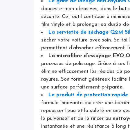
Le gant de lavage anti-rayure
douces et non abrasives, dans le but 
sécurité. Cet outil contribue à minimise
film vinyle et à prolonger sa durée de 
La serviette de séchage Q2M Sil
sécher votre voiture avec soin. Sa tai
permettent d’absorber efficacement l’
La microfibre d’essuyage EVO 
processus de polissage. Grâce à ses f
élimine efficacement les résidus de po
rayures. Son format généreux facilite l
une surface parfaitement préparée.
Le produit de protection rap
formule innovante qui crée une barri
repousser l’eau et la saleté en une seul
le pulvériser et de le rincer au
nettoy
instantanée et une résistance à long 