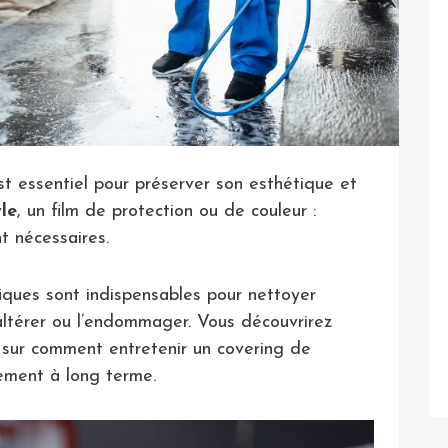
t essentiel pour préserver son esthétique et
yle
, un film de protection ou de couleur :
t nécessaires.
iques sont indispensables pour nettoyer
altérer ou l’endommager. Vous découvrirez
s sur comment entretenir un covering de
sement à long terme.