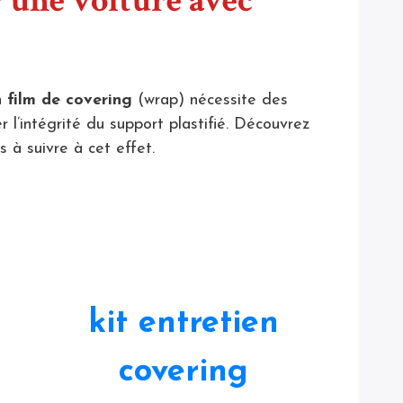
une voiture avec
n
film de covering
(wrap) nécessite des
r l’intégrité du support plastifié. Découvrez
s à suivre à cet effet.
kit entretien
covering