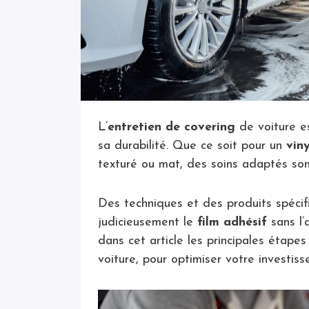
L’
entretien de covering
de voiture es
sa durabilité. Que ce soit pour un
vin
texturé ou mat, des soins adaptés son
Des techniques et des produits spécif
judicieusement le
film adhésif
sans l’
dans cet article les principales étape
voiture, pour optimiser votre investis