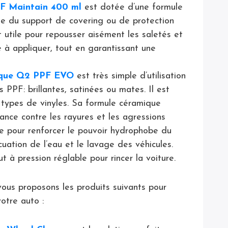
 Maintain 400 ml
est dotée d’une formule
ie du support de covering ou de protection
st utile pour repousser aisément les saletés et
e à appliquer, tout en garantissant une
que
Q2 PPF EVO
est très simple d’utilisation
s PPF: brillantes, satinées ou mates. Il est
s types de vinyles. Sa formule céramique
tance contre les rayures et les agressions
ace pour renforcer le pouvoir hydrophobe du
cuation de l’eau et le lavage des véhicules.
à pression réglable pour rincer la voiture.
ous proposons les produits suivants pour
otre auto :