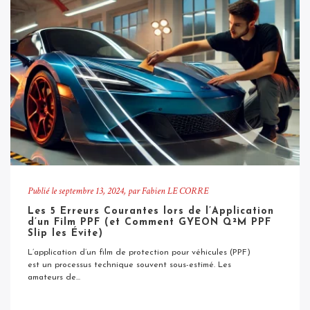
Publié le
septembre 13, 2024
, par Fabien LE CORRE
Les 5 Erreurs Courantes lors de l’Application
d’un Film PPF (et Comment GYEON Q²M PPF
Slip les Évite)
L’application d’un film de protection pour véhicules (PPF)
est un processus technique souvent sous-estimé. Les
amateurs de...