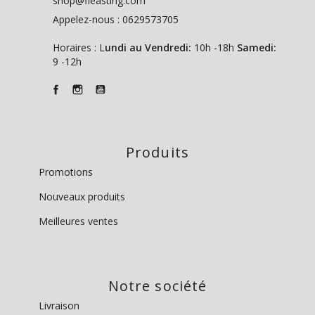
shop@fleasting.com
Appelez-nous :
0629573705
Horaires : L
undi au Vendredi:
10h -18h
Samedi:
9 -12h
Produits
Promotions
Nouveaux produits
Meilleures ventes
Notre société
Livraison