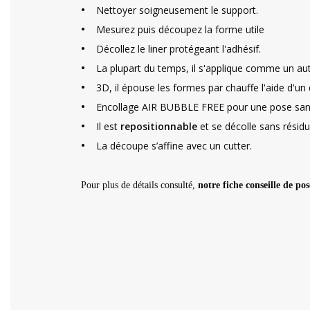
•
Nettoyer soigneusement le support.
•
Mesurez puis découpez la forme utile
•
Décollez le liner protégeant l'adhésif.
•
La plupart du temps, il s'applique comme un aut
•
3D, il épouse les formes par chauffe l'aide d'u
•
Encollage AIR BUBBLE FREE pour une pose sans
•
Il est
repositionnable
et se décolle sans résidu
•
La découpe s’affine avec un cutter.
Pour plus de détails consulté,
notre fiche conseille de pos