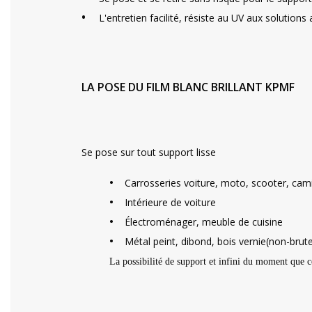
•
L'entretien facilité, résiste au UV aux solutions 
LA POSE DU FILM BLANC BRILLANT KPMF
Se pose sur tout support lisse
•
Carrosseries voiture, moto, scooter, cam
•
Intérieure de voiture
•
Électroménager, meuble de cuisine
•
Métal peint, dibond, bois vernie(non-brut
La possibilité de support et infini du moment que c