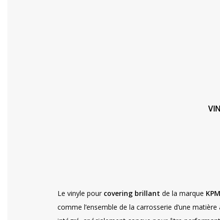
VI
Le vinyle pour
covering brillant
de la marque
KPM
comme l’ensemble de la carrosserie d’une matière ai