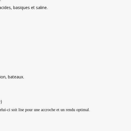
acides, basiques et saline.
ion, bateaux.
e)
elui-ci soit lise pour une accroche et un rendu optimal.