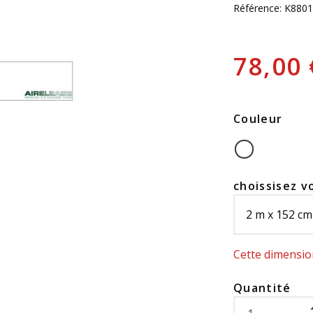
Référence:
K8801
78,00
Couleur
choissisez v
Cette dimension
Quantité