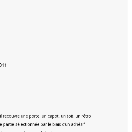
011
l recouvre une porte, un capot, un toit, un rétro
partie sélectionnée par le biais d’un adhésif