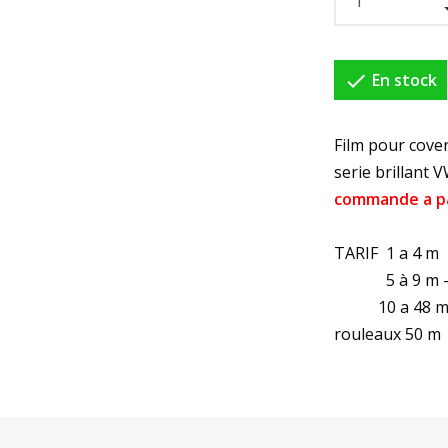

En stock
Film pour cove
serie brillant 
commande a p
TARIF 1 a 4 m
5 à 9 m - 
10 a 48 m -
rouleaux 50 