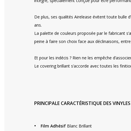
intégré, spécialement conçue pour être performant s
De plus, ses qualités Airelease évitent toute bulle 
ans.
La palette de couleurs proposée par le fabricant s’a
peine à faire son choix face aux déclinaisons, entr
Et pour les indécis ? Rien ne les empêche d’associe
Le covering brillant s’accorde avec toutes les finit
PRINCIPALE CARACTÉRISTIQUE DES VINYLES
•
Film Adhésif
Blanc Brillant