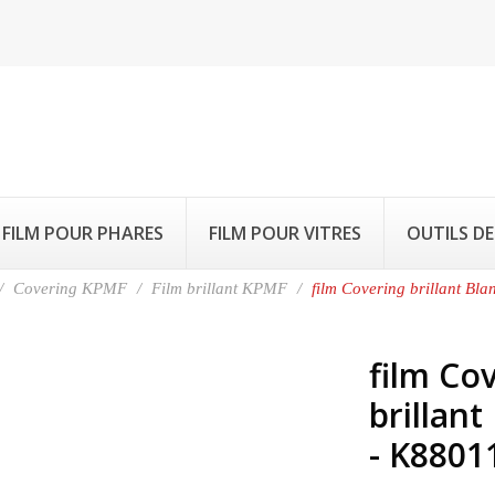
FILM POUR PHARES
FILM POUR VITRES
OUTILS DE
Covering KPMF
Film brillant KPMF
film Covering brillant B
film Co
brillan
- K8801