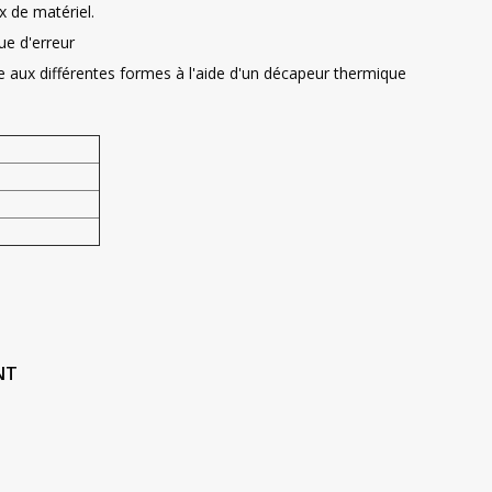
x de matériel.
ue d'erreur
e aux différentes formes à l'aide d'un décapeur thermique
ANT
.