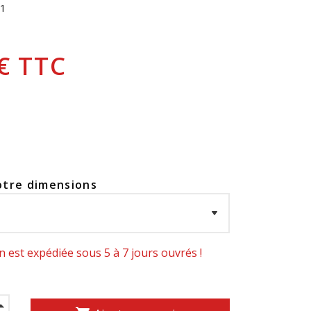
1
 € TTC
otre dimensions
 est expédiée sous 5 à 7 jours ouvrés !