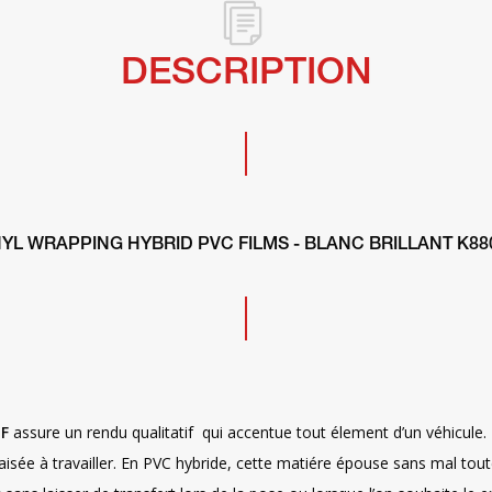
DESCRIPTION
NYL WRAPPING HYBRID PVC FILMS - BLANC BRILLANT K88
F
assure un rendu qualitatif qui accentue tout élement d’un véhicule. I
sée à travailler. En PVC hybride, cette matiére épouse sans mal toute 