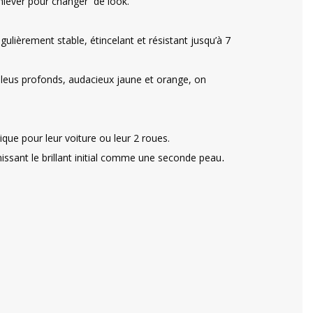
enlever pour changer de look.
gulièrement stable, étincelant et résistant jusqu’à 7
e bleus profonds, audacieux jaune et orange, on
que pour leur voiture ou leur 2 roues.
.
unissant le brillant initial comme une seconde peau