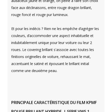
audacieux jaune et orange, on peine à faire son choix
face aux déclinaisons, entre rouge dragon brillant,
rouge foncé et rouge pur lumineux.
Et pour les indécis ? Rien ne les empêche d’agréger les
couleurs, d’accommoder une aspect inhabituelle et
indubitablement unique pour leur voiture ou leur 2
roues. Le covering brillant s'associe avec toutes les
finitions originelles de voiture, rehaussant le mat,
accentuant le satiné et épousant le brillant initial
comme une deuxiéme peau.
PRINCIPALE CARACTÉRISTIQUE DU FILM KPMF
ROUGE BRILLANT HYBRIDE | SERIE VWS 1