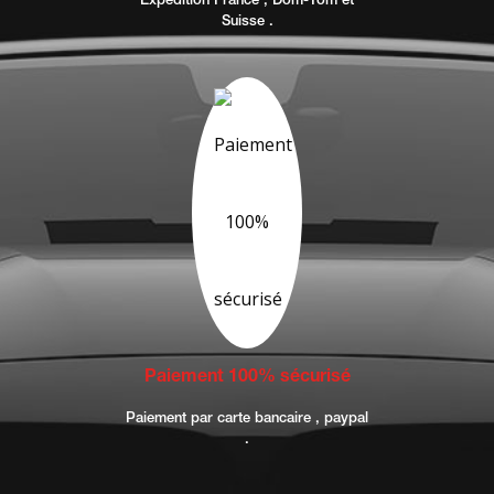
Expédition France , Dom-Tom et
Suisse .
Paiement 100% sécurisé
Paiement par carte bancaire , paypal
.