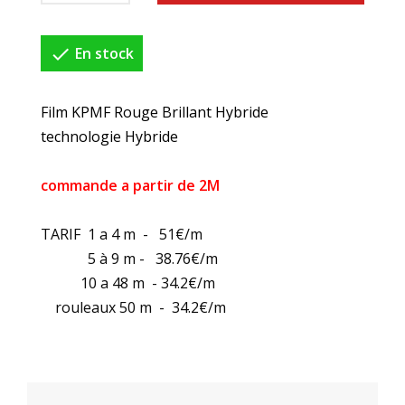

En stock
Film KPMF Rouge Brillant Hybride
technologie Hybride
commande a partir de 2M
TARIF 1 a 4 m - 51€/m
5 à 9 m - 38.76€/m
10 a 48 m - 34.2€/m
rouleaux 50 m - 34.2€/m