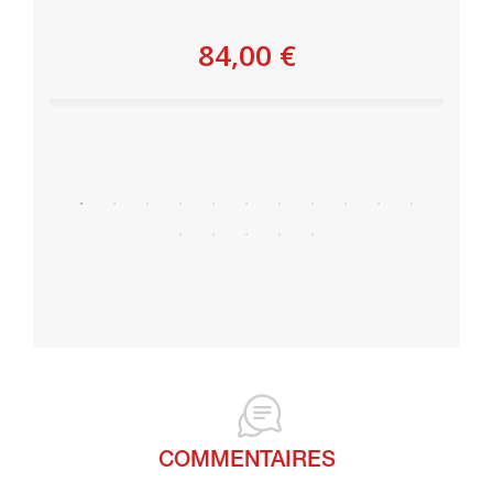
84,00 €
Personnaliser
COMMENTAIRES