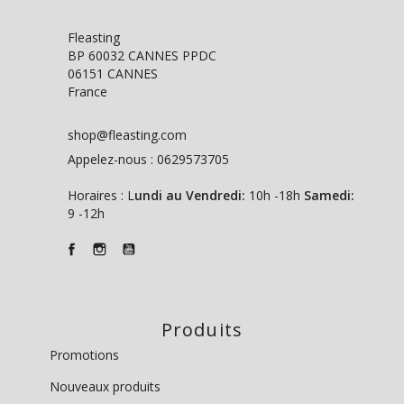
Fleasting
BP 60032 CANNES PPDC
06151 CANNES
France
shop@fleasting.com
Appelez-nous :
0629573705
Horaires : L
undi au Vendredi:
10h -18h
Samedi:
9 -12h
Produits
Promotions
Nouveaux produits