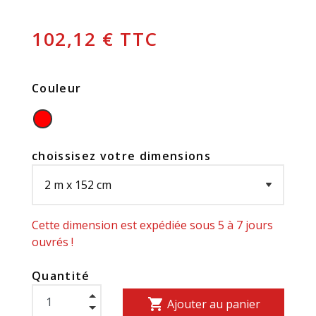
102,12 € TTC
Couleur
choissisez votre dimensions
Cette dimension est expédiée sous 5 à 7 jours
ouvrés !
Quantité
shopping_cart
Ajouter au panier