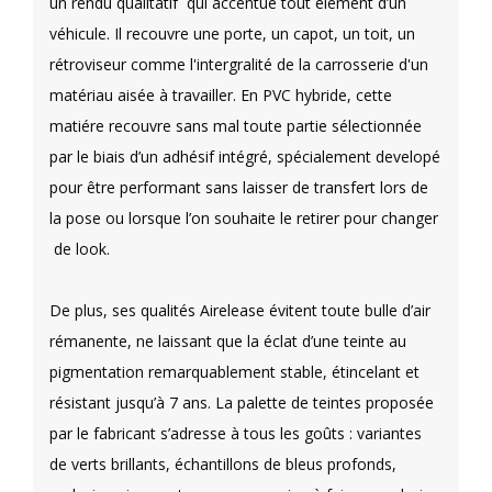
un rendu qualitatif qui accentue tout élement d’un
véhicule. Il recouvre une porte, un capot, un toit, un
rétroviseur comme l'intergralité de la carrosserie d'un
matériau aisée à travailler. En PVC hybride, cette
matiére recouvre sans mal toute partie sélectionnée
par le biais d’un adhésif intégré, spécialement developé
pour être performant sans laisser de transfert lors de
la pose ou lorsque l’on souhaite le retirer pour changer
de look.
De plus, ses qualités Airelease évitent toute bulle d’air
rémanente, ne laissant que la éclat d’une teinte au
pigmentation remarquablement stable, étincelant et
résistant jusqu’à 7 ans. La palette de teintes proposée
par le fabricant s’adresse à tous les goûts : variantes
de verts brillants, échantillons de bleus profonds,