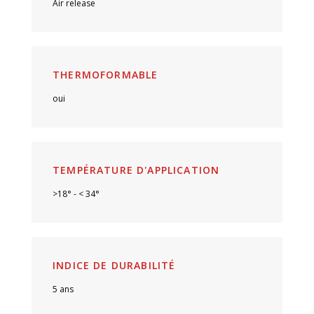
Air release
THERMOFORMABLE
oui
TEMPÉRATURE D'APPLICATION
>18° - < 34°
INDICE DE DURABILITÉ
5 ans