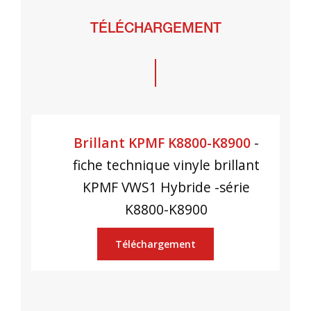
TÉLÉCHARGEMENT
Brillant KPMF K8800-K8900
-
fiche technique vinyle brillant
KPMF VWS1 Hybride -série
K8800-K8900
Téléchargement