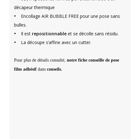
décapeur thermique
•
Encollage AIR BUBBLE FREE pour une pose sans
bulles.
•
Il est
repositionnable
et se décolle sans résidu.
•
La découpe s’affine avec un cutter.
Pour plus de détails consulté,
notre fiche conseille de pose
film adhésif
dans
conseils.