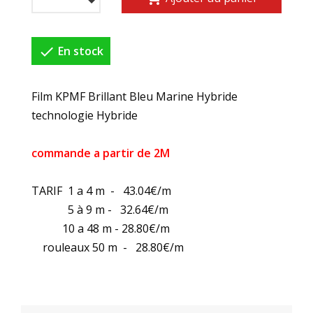

En stock
Film KPMF Brillant Bleu Marine Hybride
technologie Hybride
commande a partir de 2M
TARIF 1 a 4 m - 43.04€/m
5 à 9 m - 32.64€/m
10 a 48 m - 28.80€/m
rouleaux 50 m - 28.80€/m