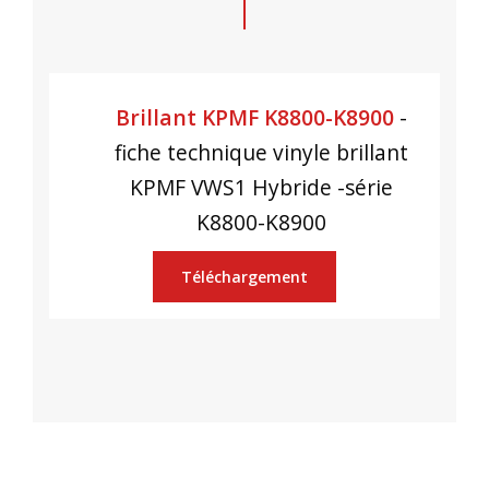
Brillant KPMF K8800-K8900
-
fiche technique vinyle brillant
KPMF VWS1 Hybride -série
K8800-K8900
Téléchargement