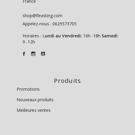
France
shop@fleasting.com
Appelez-nous :
0629573705
Horaires : L
undi au Vendredi:
10h -18h
Samedi:
9 -12h
Produits
Promotions
Nouveaux produits
Meilleures ventes