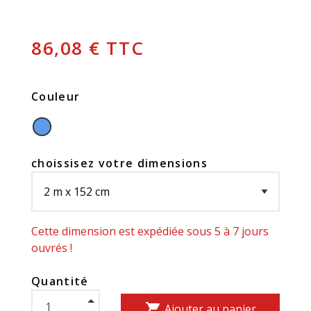
86,08 € TTC
Couleur
choissisez votre dimensions
Cette dimension est expédiée sous 5 à 7 jours
ouvrés !
Quantité
shopping_cart
Ajouter au panier