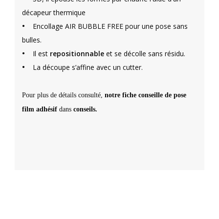
décapeur thermique
•
Encollage AIR BUBBLE FREE pour une pose sans
bulles.
•
Il est
repositionnable
et se décolle sans résidu.
•
La découpe s’affine avec un cutter.
Pour plus de détails consulté,
notre fiche conseille de pose
film adhésif
dans
conseils.