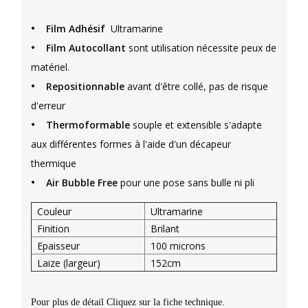
•
Film Adhésif
Ultramarine
•
Film Autocollant
sont utilisation nécessite peux de
matériel.
•
Repositionnable
avant d'être collé, pas de risque
d'erreur
•
Thermoformable
souple et extensible s'adapte
aux différentes formes à l'aide d'un décapeur
thermique
•
Air Bubble Free
pour une pose sans bulle ni pli
Couleur
Ultramarine
Finition
Brilant
Epaisseur
100 microns
Laize (largeur)
152cm
Pour plus de détail Cliquez sur la fiche technique.