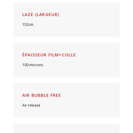
LAZE (LARGEUR)
152cm
ÉPAISSEUR FILM+COLLE
100 microns
AIR BUBBLE FREE
Air release