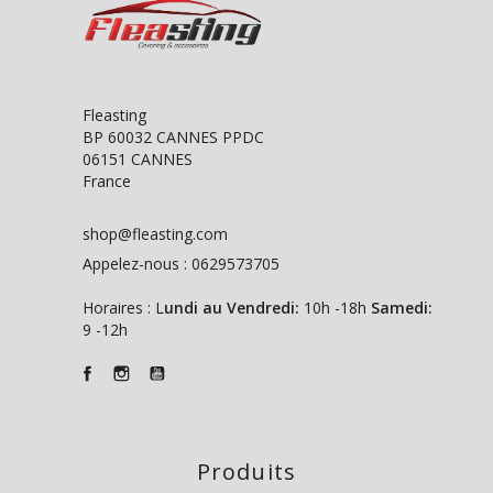
Fleasting
BP 60032 CANNES PPDC
06151 CANNES
France
shop@fleasting.com
Appelez-nous :
0629573705
Horaires : L
undi au Vendredi:
10h -18h
Samedi:
9 -12h
Produits