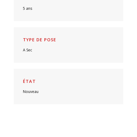
5 ans
TYPE DE POSE
A Sec
ÉTAT
Nouveau