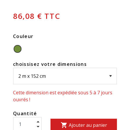
86,08 € TTC
Couleur
choissisez votre dimensions
Cette dimension est expédiée sous 5 à 7 jours
ouvrés !
Quantité
shopping_cart
Ajouter au panier