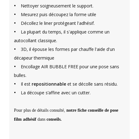
•
Nettoyer soigneusement le support.
•
Mesurez puis découpez la forme utile
•
Décollez le liner protégeant l'adhésif.
•
La plupart du temps, il s'applique comme un
autocollant classique.
•
3D, il épouse les formes par chauffe l'aide d'un
décapeur thermique
•
Encollage AIR BUBBLE FREE pour une pose sans
bulles.
•
Il est
repositionnable
et se décolle sans résidu.
•
La découpe s’affine avec un cutter.
Pour plus de détails consulté,
notre fiche conseille de pose
film adhésif
dans
conseils.