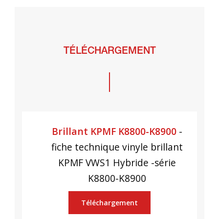
TÉLÉCHARGEMENT
Brillant KPMF K8800-K8900
-
fiche technique vinyle brillant
KPMF VWS1 Hybride -série
K8800-K8900
Téléchargement