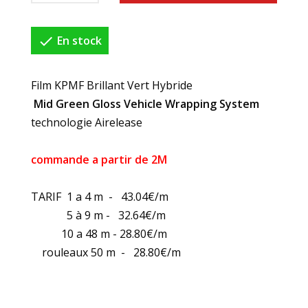

En stock
Film KPMF Brillant Vert Hybride
Mid Green Gloss Vehicle Wrapping System
technologie Airelease
commande a partir de 2M
TARIF 1 a 4 m - 43.04€/m
5 à 9 m - 32.64€/m
10 a 48 m - 28.80€/m
rouleaux 50 m - 28.80€/m