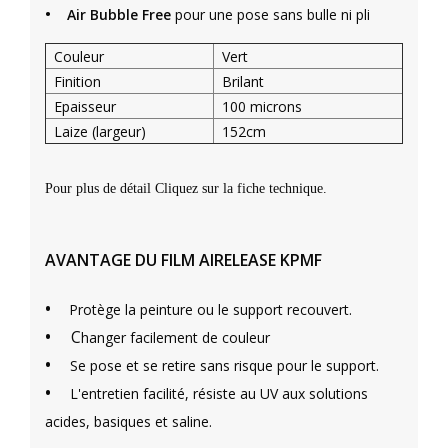
•
Air Bubble Free
pour une pose sans bulle ni pli
Couleur
Vert
Finition
Brilant
Epaisseur
100 microns
Laize (largeur)
152cm
Pour plus de détail Cliquez sur la fiche technique.
AVANTAGE DU FILM AIRELEASE KPMF
•
Protège la peinture ou le support recouvert.
•
C
hanger facilement de couleur
•
Se pose et se retire sans risque pour le support.
•
L'entretien facilité, résiste au UV aux solutions
acides, basiques et saline.