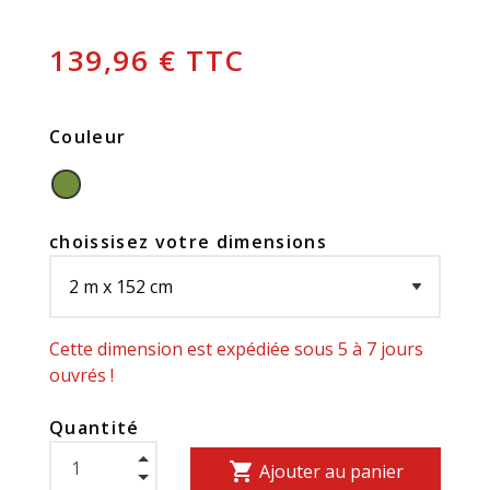
139,96 € TTC
Couleur
choissisez votre dimensions
Cette dimension est expédiée sous 5 à 7 jours
ouvrés !
Quantité
shopping_cart
Ajouter au panier