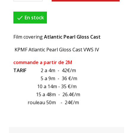

En stock
Film covering
Atlantic Pearl Gloss Cast
KPMF Atlantic Pearl Gloss Cast VWS IV
commande a partir de 2M
TARIF
2 a 4m - 42€/m
5 a 9m - 36 €/m
10 a 14m - 35 €/m
15 a 48m - 26.4€/m
rouleau 50m - 24€/m