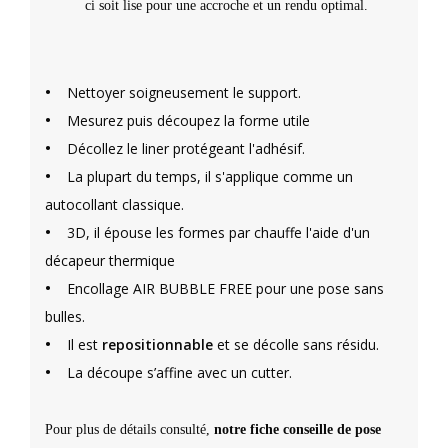
ci soit lise pour une accroche et un rendu optimal.
•
Nettoyer soigneusement le support.
•
Mesurez puis découpez la forme utile
•
Décollez le liner protégeant l'adhésif.
•
La plupart du temps, il s'applique comme un
autocollant classique.
•
3D, il épouse les formes par chauffe l'aide d'un
décapeur thermique
•
Encollage AIR BUBBLE FREE pour une pose sans
bulles.
•
Il est
repositionnable
et se décolle sans résidu.
•
La découpe s’affine avec un cutter.
Pour plus de détails consulté,
notre fiche conseille de pose