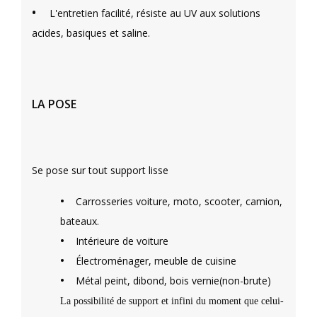
•
L'entretien facilité, résiste au UV aux solutions
acides, basiques et saline.
LA POSE
Se pose sur tout support lisse
•
Carrosseries voiture, moto, scooter, camion,
bateaux.
•
Intérieure de voiture
•
Électroménager, meuble de cuisine
•
Métal peint, dibond, bois vernie(non-brute)
La possibilité de support et infini du moment que celui-