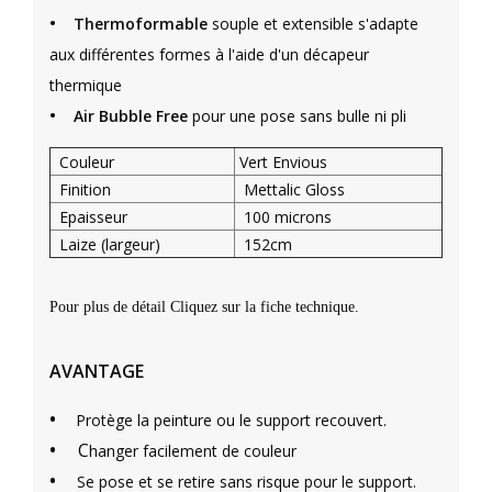
•
Thermoformable
souple et extensible s'adapte
aux différentes formes à l'aide d'un décapeur
thermique
•
Air Bubble Free
pour une pose sans bulle ni pli
Couleur
Vert Envious
Finition
Mettalic Gloss
Epaisseur
100 microns
Laize (largeur)
152cm
Pour plus de détail Cliquez sur la fiche technique.
AVANTAGE
•
Protège la peinture ou le support recouvert.
•
C
hanger facilement de couleur
•
Se pose et se retire sans risque pour le support.