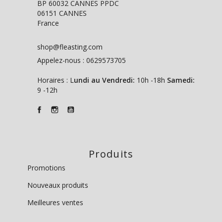
BP 60032 CANNES PPDC
06151 CANNES
France
shop@fleasting.com
Appelez-nous :
0629573705
Horaires : L
undi au Vendredi:
10h -18h
Samedi:
9 -12h
Produits
Promotions
Nouveaux produits
Meilleures ventes