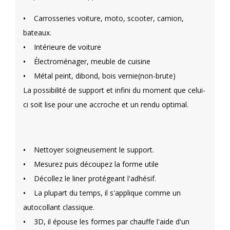
•
Carrosseries voiture, moto, scooter, camion,
bateaux.
•
Intérieure de voiture
•
Électroménager, meuble de cuisine
•
Métal peint, dibond, bois vernie(non-brute)
La possibilité de support et infini du moment que celui-
ci soit lise pour une accroche et un rendu optimal.
•
Nettoyer soigneusement le support.
•
Mesurez puis découpez la forme utile
•
Décollez le liner protégeant l'adhésif.
•
La plupart du temps, il s'applique comme un
autocollant classique.
•
3D, il épouse les formes par chauffe l'aide d'un