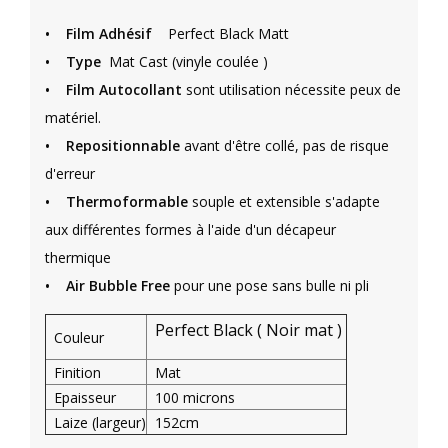
•
Film Adhésif
Perfect Black Matt
•
Type
Mat Cast (vinyle coulée )
• Film Autocollant
sont utilisation nécessite peux de
matériel.
•
Repositionnable
avant d'être collé, pas de risque
d'erreur
• Thermoformable
souple et extensible s'adapte
aux différentes formes à l'aide d'un décapeur
thermique
• Air Bubble Free
pour une pose sans bulle ni pli
Perfect Black ( Noir mat )
Couleur
Finition
Mat
Epaisseur
100 microns
Laize (largeur)
152cm