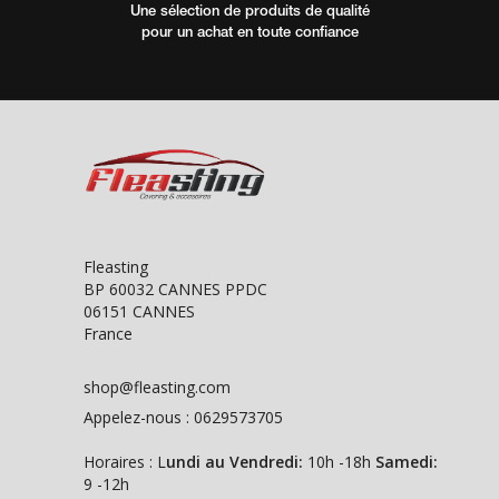
Une sélection de produits de qualité
pour un achat en toute confiance
Fleasting
BP 60032 CANNES PPDC
06151 CANNES
France
shop@fleasting.com
Appelez-nous :
0629573705
Horaires : L
undi au Vendredi:
10h -18h
Samedi:
9 -12h