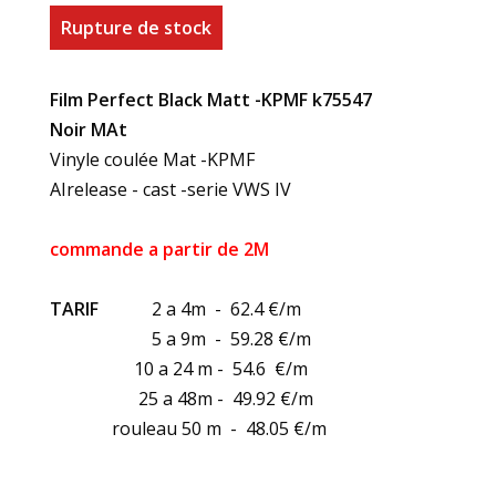
Rupture de stock
Film Perfect Black Matt -KPMF k75547
Noir MAt
Vinyle coulée Mat -KPMF
AIrelease - cast -serie VWS IV
commande a partir de 2M
TARIF
2 a 4m - 62.4 €/m
5 a 9m - 59.28 €/m
10 a 24 m - 54.6 €/m
25 a 48m - 49.92 €/m
rouleau 50 m - 48.05 €/m