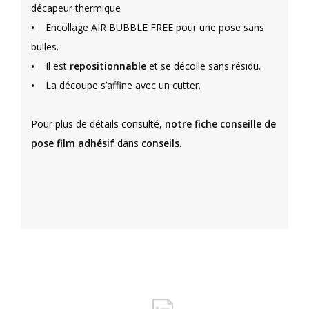
décapeur thermique
•
Encollage AIR BUBBLE FREE pour une pose sans
bulles.
•
Il est
repositionnable
et se décolle sans résidu.
•
La découpe s’affine avec un cutter.
Pour plus de détails consulté,
notre fiche conseille de
pose film adhésif
dans
conseils.