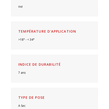
oui
TEMPÉRATURE D'APPLICATION
>18° - < 34°
INDICE DE DURABILITÉ
7 ans
TYPE DE POSE
A Sec