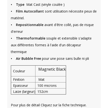
•
Type
Mat Cast (vinyle coulée )
• Film Autocollant
sont utilisation nécessite peux de
matériel.
•
Repositionnable
avant d'être collé, pas de risque
d'erreur
• Thermoformable
souple et extensible s'adapte
aux différentes formes à l'aide d'un décapeur
thermique
• Air Bubble Free
pour une pose sans bulle ni pli
Magnetic Black
Couleur
Finition
Mat
Epaisseur
100 microns
Laize (largeur)
152cm
Pour plus de détail Cliquez sur la fiche technique.