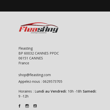
Fleasting
BP 60032 CANNES PPDC
06151 CANNES
France
shop@fleasting.com
Appelez-nous :
0629573705
Horaires : L
undi au Vendredi:
10h -18h
Samedi:
9 -12h