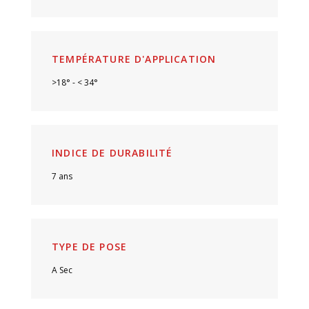
TEMPÉRATURE D'APPLICATION
>18° - < 34°
INDICE DE DURABILITÉ
7 ans
TYPE DE POSE
A Sec