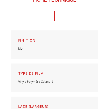
FICHE TECHNIQUE
FINITION
Mat
TYPE DE FILM
Vinyle Polymére Calandré
LAZE (LARGEUR)