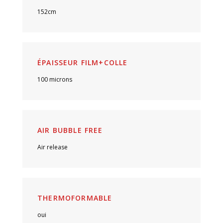
152cm
ÉPAISSEUR FILM+COLLE
100 microns
AIR BUBBLE FREE
Air release
THERMOFORMABLE
oui