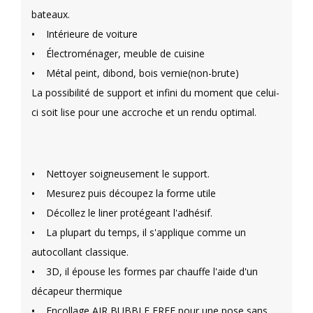
bateaux.
•
Intérieure de voiture
•
Électroménager, meuble de cuisine
•
Métal peint, dibond, bois vernie(non-brute)
La possibilité de support et infini du moment que celui-
ci soit lise pour une accroche et un rendu optimal.
•
Nettoyer soigneusement le support.
•
Mesurez puis découpez la forme utile
•
Décollez le liner protégeant l'adhésif.
•
La plupart du temps, il s'applique comme un
autocollant classique.
•
3D, il épouse les formes par chauffe l'aide d'un
décapeur thermique
•
Encollage AIR BUBBLE FREE pour une pose sans