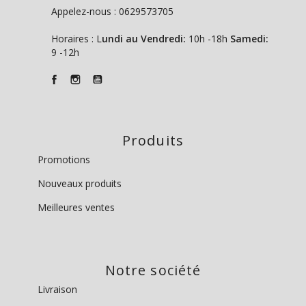
Appelez-nous :
0629573705
Horaires : L
undi au Vendredi:
10h -18h
Samedi:
9 -12h
Produits
Promotions
Nouveaux produits
Meilleures ventes
Notre société
Livraison