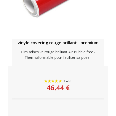
vinyle covering rouge brillant - premium
Film adhesive rouge brilliant Air Bubble free -
Thermoformable pour faciliter sa pose
Personnaliser
46,44 €