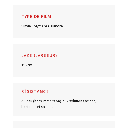
TYPE DE FILM
Vinyle Polymére Calandré
LAZE (LARGEUR)
152cm
RÉSISTANCE
A l'eau (hors immersion) ,aux solutions acides,
basiques et salines.