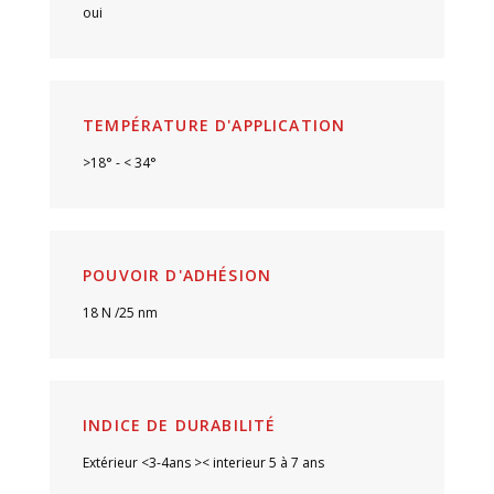
oui
TEMPÉRATURE D'APPLICATION
>18° - < 34°
POUVOIR D'ADHÉSION
18 N /25 nm
INDICE DE DURABILITÉ
Extérieur <3-4ans >< interieur 5 à 7 ans