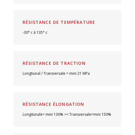
RÉSISTANCE DE TEMPÉRATURE
-30° c à 135° c
RÉSISTANCE DE TRACTION
Longtiunal / Transversale = mini 21 MPa
RÉSISTANCE ÉLONGATION
Longitunale= mini 130% >< Transversale=mini 150%