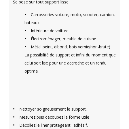
Se pose sur tout support lisse
•
Carrosseries voiture, moto, scooter, camion,
bateaux.
•
Intérieure de voiture
•
Électroménager, meuble de cuisine
•
Métal peint, dibond, bois vernie(non-brute)
La possibilité de support et infini du moment que
celui soit lise pour une accroche et un rendu
optimal.
•
Nettoyer soigneusement le support.
•
Mesurez puis découpez la forme utile
•
Décollez le liner protégeant l'adhésif.