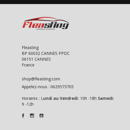
Fleasting
BP 60032 CANNES PPDC
06151 CANNES
France
shop@fleasting.com
Appelez-nous :
0629573705
Horaires : L
undi au Vendredi:
10h -18h
Samedi:
9 -12h