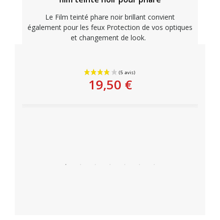
Le Film teinté phare noir brillant convient
également pour les feux Protection de vos optiques
et changement de look.
Personnaliser
19,50 €