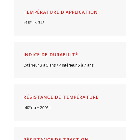
TEMPÉRATURE D'APPLICATION
>18° - < 34°
INDICE DE DURABILITÉ
Extérieur 3 à 5 ans >< Intérieur 5 à 7 ans
RÉSISTANCE DE TEMPÉRATURE
-40°c à + 200° c
RÉSISTANCE DE TRACTION