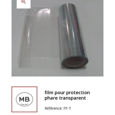
zoom_in
film pour protection
phare transparent
Référence:
FF-T