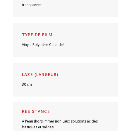
transparent
TYPE DE FILM
Vinyle Polymére Calandré
LAZE (LARGEUR)
30 cm
RÉSISTANCE
A l'eau (hors immersion) ,aux solutions acides,
basiques et salines.