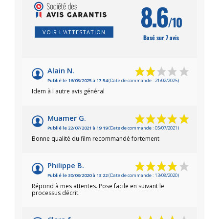
8.6
/10
VOIR L'ATTESTATION
Basé sur 7 avis
Alain N.
Publié le 16/03/2025 à 17:54
(Date de commande : 21/02/2025)
Idem à l autre avis général
Muamer G.
Publié le 22/07/2021 à 19:19
(Date de commande : 05/07/2021)
Bonne qualité du film recommandé fortement
Philippe B.
Publié le 30/08/2020 à 13:22
(Date de commande : 13/08/2020)
Répond à mes attentes. Pose facile en suivant le
processus décrit.