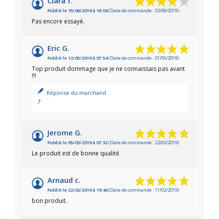
Clara f.
Publié le 15/06/2019 à 18:04
(Date de commande : 02/06/2019)
Pas encore essayé.
Eric G.
Publié le 12/05/2019 à 07:54
(Date de commande : 01/05/2019)
Top produit dommage que je ne connaissais pas avant
!!!
Réponse du marchand
?
Jerome G.
Publié le 05/03/2019 à 07:32
(Date de commande : 22/02/2019)
Le produit est de bonne qualité
Arnaud c.
Publié le 22/02/2019 à 19:40
(Date de commande : 11/02/2019)
bon produit.