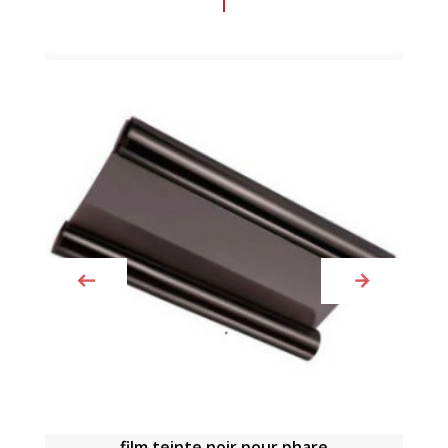
film teinte noir pour phare