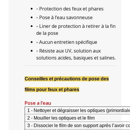
-
Protection des feux et phares
-
Pose à l’eau savonneuse
-
Liner de protection à retirer à la fin
de la pose
-
Aucun entretien spécifique
-
Résiste aux UV, solution aux
solutions acides, basiques et salines
.
Conseilles et précautions de pose des
films pour feux et phares
Pose a l’eau
1 - Nettoyer et dégraisser les optiques (primordiale
2 - Mouiller les optiques et le film
3 - Dissocier le film de son support après l’avoir