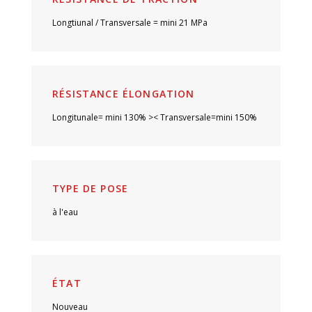
Longtiunal / Transversale = mini 21 MPa
RÉSISTANCE ÉLONGATION
Longitunale= mini 130% >< Transversale=mini 150%
TYPE DE POSE
à l'eau
ÉTAT
Nouveau