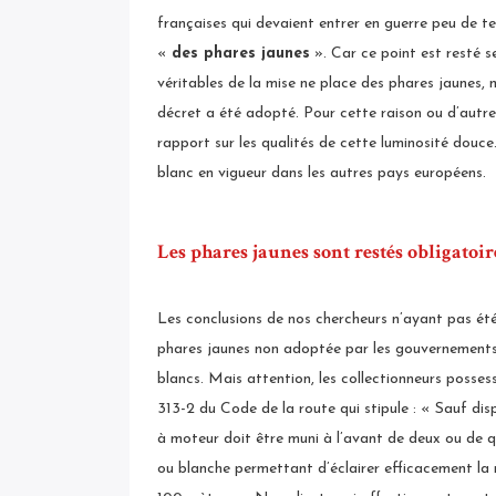
françaises qui devaient entrer en guerre peu de te
«
des phares jaunes
». Car ce point est resté s
véritables de la mise ne place des phares jaunes,
décret a été adopté. Pour cette raison ou d’autre
rapport sur les qualités de cette luminosité douce.
blanc en vigueur dans les autres pays européens.
Les phares jaunes sont restés obligatoir
Les conclusions de nos chercheurs n’ayant pas été
phares jaunes non adoptée par les gouvernements
blancs. Mais attention, les collectionneurs posse
313-2 du Code de la route qui stipule : « Sauf disp
à moteur doit être muni à l’avant de deux ou de q
ou blanche permettant d’éclairer efficacement la r