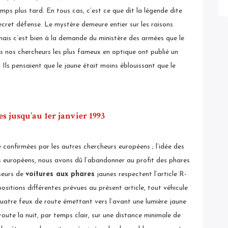
mps plus tard. En tous cas, c’est ce que dit la légende dite
ecret défense. Le mystère demeure entier sur les raisons
 mais c’est bien à la demande du ministère des armées que le
s nos chercheurs les plus fameux en optique ont publié un
 Ils pensaient que le jaune était moins éblouissant que le
es jusqu’au 1er janvier 1993
 confirmées par les autres chercheurs européens ; l’idée des
 européens, nous avons dû l’abandonner au profit des phares
sseurs de
voitures aux phares
jaunes respectent l’article R-
ositions différentes prévues au présent article, tout véhicule
uatre feux de route émettant vers l’avant une lumière jaune
oute la nuit, par temps clair, sur une distance minimale de