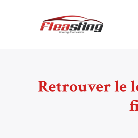
Retrouver le l
f