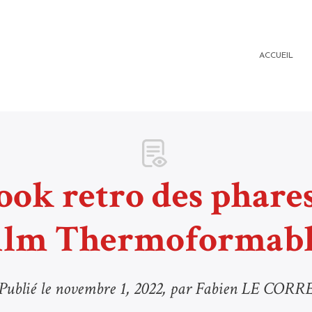
ACCUEIL
ook retro des phares
ilm Thermoformab
Publié le
novembre 1, 2022
, par Fabien LE CORR