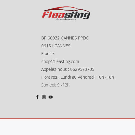
BP 60032 CANNES PPDC
06151 CANNES
France
shop@fleasting.com
Appelez-nous : 0629573705
Horaires : Lundi au Vendredi: 10h -18h
Samedi: 9 -12h