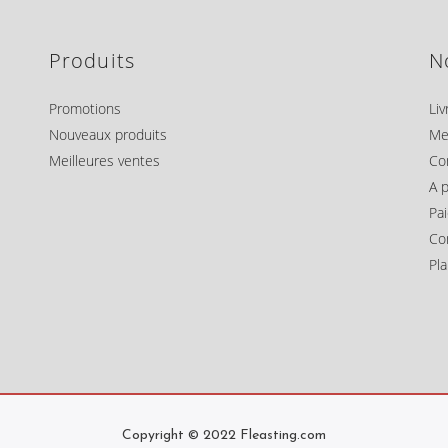
Produits
N
Promotions
Liv
Nouveaux produits
Me
Meilleures ventes
Co
A 
Pa
Co
Pla
Copyright © 2022 Fleasting.com