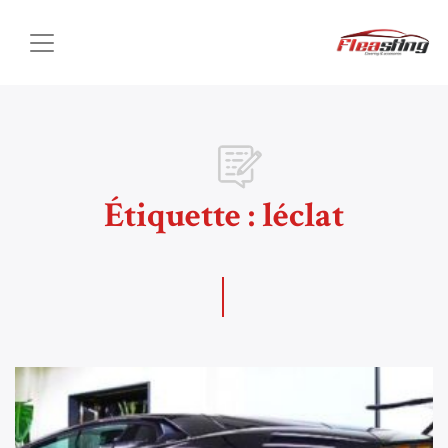
Étiquette :
léclat