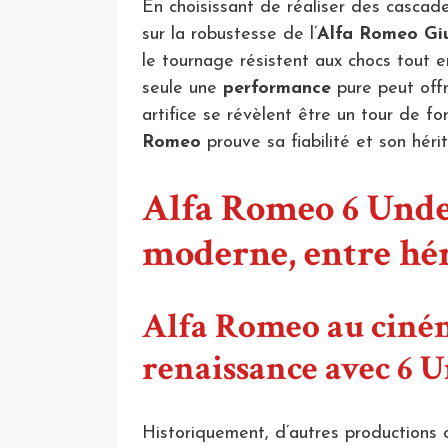
En choisissant de réaliser des cascad
sur la robustesse de l’
Alfa Romeo Giu
le tournage résistent aux chocs tout e
seule une
performance
pure peut offr
artifice se révèlent être un tour de fo
Romeo
prouve sa fiabilité et son héri
Alfa Romeo 6 Unde
moderne, entre hér
Alfa Romeo au ciném
renaissance avec 6
Historiquement, d’autres productions on