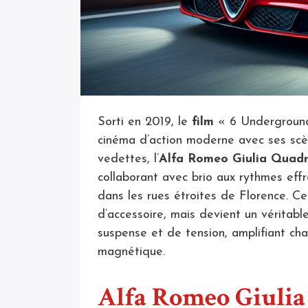
Sorti en 2019, le
film
« 6 Undergroun
cinéma d’action moderne avec ses scèn
vedettes, l’
Alfa Romeo Giulia Quadr
collaborant avec brio aux rythmes effr
dans les rues étroites de Florence. C
d’accessoire, mais devient un véritab
suspense et de tension, amplifiant c
magnétique.
Alfa Romeo Giulia 