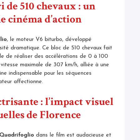
 de 510 chevaux : un
le cinéma d’action
lio
, le moteur V6 biturbo, développé
ensité dramatique. Ce bloc de 510 chevaux fait
e de réaliser des accélérations de 0 à 100
vitesse maximale de 307 km/h, alliée à une
hine indispensable pour les séquences
ateur affectionne.
trisante : l’impact visuel
ruelles de Florence
 Quadrifoglio
dans le film est audacieuse et