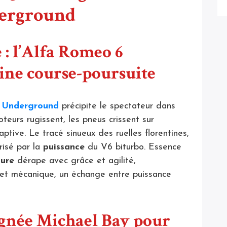
derground
 : l’Alfa Romeo 6
ine course-poursuite
 Underground
précipite le spectateur dans
teurs rugissent, les pneus crissent sur
ptive. Le tracé sinueux des ruelles florentines,
risé par la
puissance
du V6 biturbo. Essence
ture
dérape avec grâce et agilité,
let mécanique, un échange entre puissance
ignée Michael Bay pour