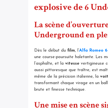
explosive de 6 Un
La scène d’ouverture
Underground en ple
Dès le début du
film
, l’
Alfa Romeo 6
une course-poursuite haletante. Les mo
l’asphalte, et la
vitesse
vertigineuse ca
aussi pittoresque que traître, est maît
même de la précision italienne, la
voi
transformant chaque virage en un bal
brute et finesse technique.
Une mise en scène s