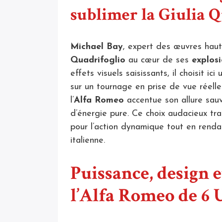
sublimer la Giulia 
Michael Bay
, expert des œuvres haut
Quadrifoglio
au cœur de ses
explos
effets visuels saisissants, il choisit i
sur un tournage en prise de vue réell
l’
Alfa Romeo
accentue son allure sau
d’énergie pure. Ce choix audacieux tr
pour l’action dynamique tout en ren
italienne.
Puissance, design e
l’Alfa Romeo de 6