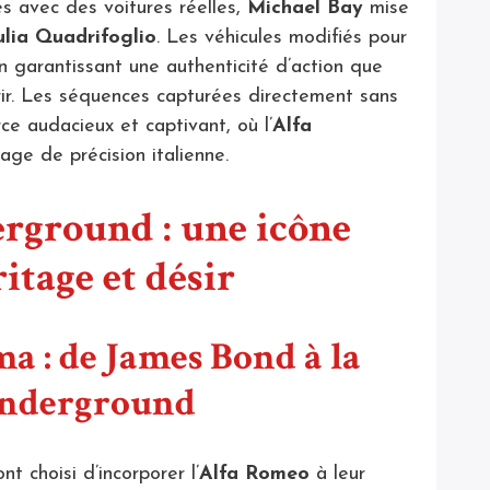
es avec des voitures réelles,
Michael Bay
mise
lia Quadrifoglio
. Les véhicules modifiés pour
n garantissant une authenticité d’action que
ir. Les séquences capturées directement sans
rce audacieux et captivant, où l’
Alfa
tage de précision italienne.
rground : une icône
itage et désir
a : de James Bond à la
 Underground
t choisi d’incorporer l’
Alfa Romeo
à leur