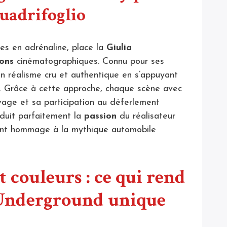
Quadrifoglio
es en adrénaline, place la
Giulia
ions
cinématographiques. Connu pour ses
ci un réalisme cru et authentique en s’appuyant
e. Grâce à cette approche, chaque scène avec
vage et sa participation au déferlement
aduit parfaitement la
passion
du réalisateur
dant hommage à la mythique automobile
t couleurs : ce qui rend
 Underground unique