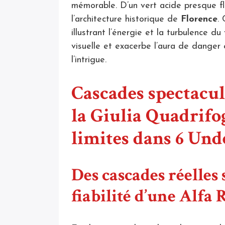
mémorable. D’un vert acide presque fl
l’architecture historique de
Florence
.
illustrant l’énergie et la turbulence du
visuelle et exacerbe l’aura de danger
l’intrigue.
Cascades spectacula
la Giulia Quadrifog
limites dans 6 Un
Des cascades réelles 
fiabilité d’une Alf