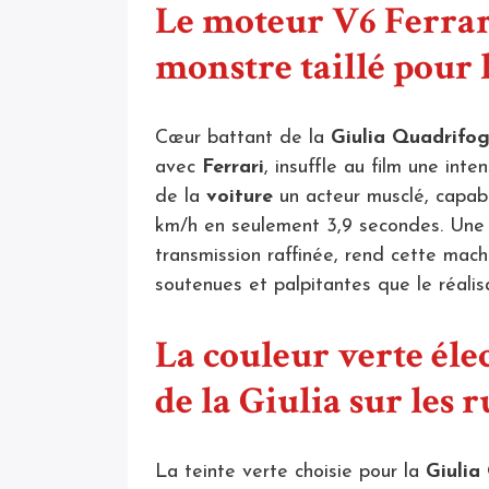
Le moteur V6 Ferrari
monstre taillé pour 
Cœur battant de la
Giulia Quadrifog
avec
Ferrari
, insuffle au film une int
de la
voiture
un acteur musclé, capabl
km/h en seulement 3,9 secondes. Une 
transmission raffinée, rend cette mac
soutenues et palpitantes que le réalis
La couleur verte élec
de la Giulia sur les 
La teinte verte choisie pour la
Giulia