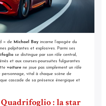
d » de
Michael Bay
incarne l’apogée du
es palpitantes et explosives. Parmi ses
ifoglio
se distingue par son rôle central,
énés et aux courses-poursuites fulgurantes
ette
voiture
ne joue pas simplement un rôle
le personnage, vital à chaque scène de
haque cascade de sa présence énergique et
Quadrifoglio : la star