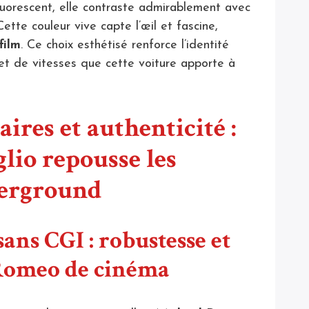
uorescent, elle contraste admirablement avec
 Cette couleur vive capte l’œil et fascine,
film
. Ce choix esthétisé renforce l’identité
 et de vitesses que cette voiture apporte à
ires et authenticité :
lio repousse les
derground
sans CGI : robustesse et
a Romeo de cinéma